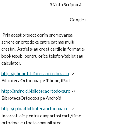
  Sfânta Scriptură
Google+
 Prin acest proiect dorim promovarea 
scrierelor ortodoxe catre cat mai multi 
crestini. Astfel s-au creat cartile in format e-
book (epub) pentru orice telefon/tablet sau 
calculator.
http://iphone.bibliotecaortodoxa.ro
 -> 
BibliotecaOrtodoxa pe iPhone, iPad
http://android.bibliotecaortodoxa.ro
 -> 
BibliotecaOrtodoxa pe Android
http://upload.bibliotecaortodoxa.ro
 -> 
Incarcati aici pentru a impartasi carti/filme 
ortodoxe cu toata comunitatea