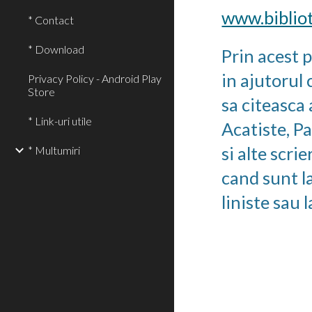
www.biblio
* Contact
* Download
Prin acest 
in ajutorul 
Privacy Policy - Android Play
Store
sa citeasca 
* Link-uri utile
Acatiste, Pa
si alte scrie
* Multumiri
cand sunt l
liniste sau