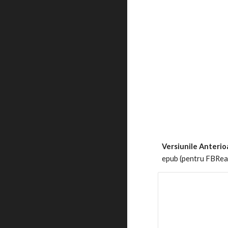
Versiunile Anterio
epub (pentru FBRe